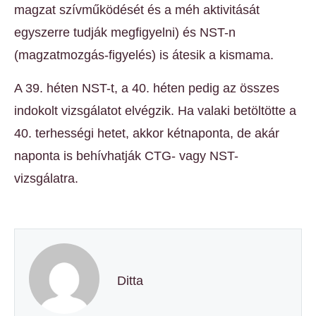
magzat szívműködését és a méh aktivitását
egyszerre tudják megfigyelni) és NST-n
(magzatmozgás-figyelés) is átesik a kismama.
A 39. héten NST-t, a 40. héten pedig az összes
indokolt vizsgálatot elvégzik. Ha valaki betöltötte a
40. terhességi hetet, akkor kétnaponta, de akár
naponta is behívhatják CTG- vagy NST-
vizsgálatra.
Ditta