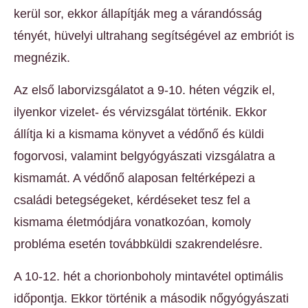
kerül sor, ekkor állapítják meg a várandósság
tényét, hüvelyi ultrahang segítségével az embriót is
megnézik.
Az első laborvizsgálatot a 9-10. héten végzik el,
ilyenkor vizelet- és vérvizsgálat történik. Ekkor
állítja ki a kismama könyvet a védőnő és küldi
fogorvosi, valamint belgyógyászati vizsgálatra a
kismamát. A védőnő alaposan feltérképezi a
családi betegségeket, kérdéseket tesz fel a
kismama életmódjára vonatkozóan, komoly
probléma esetén továbbküldi szakrendelésre.
A 10-12. hét a chorionboholy mintavétel optimális
időpontja. Ekkor történik a második nőgyógyászati