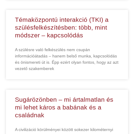
Témaközpontú interakció (TKI) a
szülésfelkészítésben: több, mint
módszer – kapcsolódás
A szülésre való felkészülés nem csupán
információátadás – hanem belső munka, kapcsolódás
és önismereti út is. Épp ezért olyan fontos, hogy az azt
vezető szakemberek
Sugárözönben – mi ártalmatlan és
mi lehet káros a babának és a
családnak
A civilizáció körülményei között sokezer kilométernyi