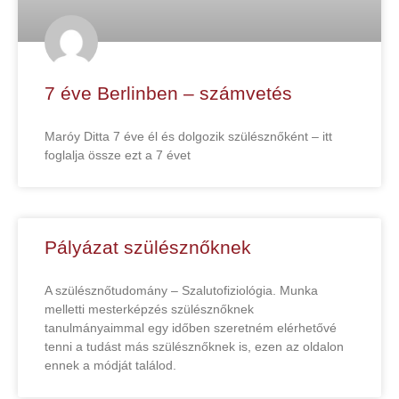
7 éve Berlinben – számvetés
Maróy Ditta 7 éve él és dolgozik szülésznőként – itt
foglalja össze ezt a 7 évet
Pályázat szülésznőknek
A szülésznőtudomány – Szalutofiziológia. Munka
melletti mesterképzés szülésznőknek
tanulmányaimmal egy időben szeretném elérhetővé
tenni a tudást más szülésznőknek is, ezen az oldalon
ennek a módját találod.