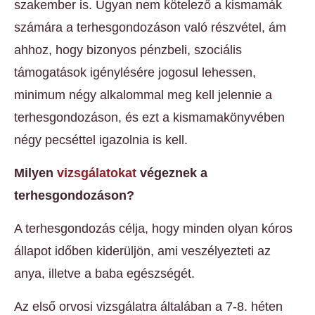
szakember is. Ugyan nem kötelező a kismamák
számára a terhesgondozáson való részvétel, ám
ahhoz, hogy bizonyos pénzbeli, szociális
támogatások igénylésére jogosul lehessen,
minimum négy alkalommal meg kell jelennie a
terhesgondozáson, és ezt a kismamakönyvében
négy pecséttel igazolnia is kell.
Milyen
vizsgálatokat
végeznek a
terhesgondozáson?
A terhesgondozás célja, hogy minden olyan kóros
állapot időben kiderüljön, ami veszélyezteti az
anya, illetve a baba egészségét.
Az első orvosi vizsgálatra általában a 7-8. héten