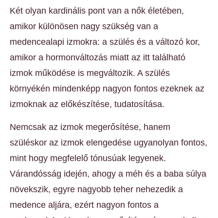
Két olyan kardinális pont van a nők életében,
amikor különösen nagy szükség van a
medencealapi izmokra: a szülés és a változó kor,
amikor a hormonváltozás miatt az itt található
izmok működése is megváltozik. A szülés
környékén mindenképp nagyon fontos ezeknek az
izmoknak az előkészítése, tudatosítása.
Nemcsak az izmok megerősítése, hanem
szüléskor az izmok elengedése ugyanolyan fontos,
mint hogy megfelelő tónusúak legyenek.
Várandósság idején, ahogy a méh és a baba súlya
növekszik, egyre nagyobb teher nehezedik a
medence aljára, ezért nagyon fontos a