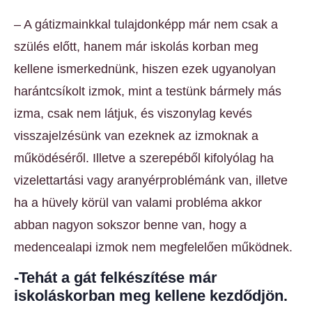
– A gátizmainkkal tulajdonképp már nem csak a
szülés előtt, hanem már iskolás korban meg
kellene ismerkednünk, hiszen ezek ugyanolyan
harántcsíkolt izmok, mint a testünk bármely más
izma, csak nem látjuk, és viszonylag kevés
visszajelzésünk van ezeknek az izmoknak a
működéséről. Illetve a szerepéből kifolyólag ha
vizelettartási vagy aranyérproblémánk van, illetve
ha a hüvely körül van valami probléma akkor
abban nagyon sokszor benne van, hogy a
medencealapi izmok nem megfelelően működnek.
-Tehát a gát felkészítése már
iskoláskorban meg kellene kezdődjön.