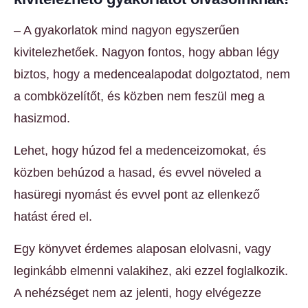
– A gyakorlatok mind nagyon egyszerűen
kivitelezhetőek. Nagyon fontos, hogy abban légy
biztos, hogy a medencealapodat dolgoztatod, nem
a combközelítőt, és közben nem feszül meg a
hasizmod.
Lehet, hogy húzod fel a medenceizomokat, és
közben behúzod a hasad, és evvel növeled a
hasüregi nyomást és evvel pont az ellenkező
hatást éred el.
Egy könyvet érdemes alaposan elolvasni, vagy
leginkább elmenni valakihez, aki ezzel foglalkozik.
A nehézséget nem az jelenti, hogy elvégezze