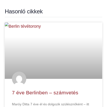
Hasonló cikkek
7 éve Berlinben – számvetés
Maróy Ditta 7 éve él és dolgozik szülésznőként – itt