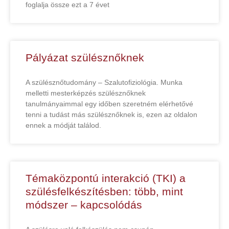
foglalja össze ezt a 7 évet
Pályázat szülésznőknek
A szülésznőtudomány – Szalutofiziológia. Munka
melletti mesterképzés szülésznőknek
tanulmányaimmal egy időben szeretném elérhetővé
tenni a tudást más szülésznőknek is, ezen az oldalon
ennek a módját találod.
Témaközpontú interakció (TKI) a
szülésfelkészítésben: több, mint
módszer – kapcsolódás