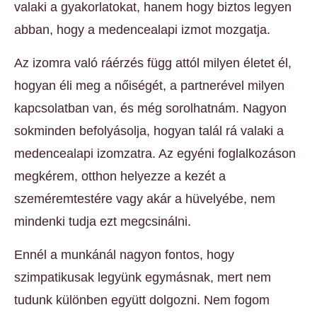
valaki a gyakorlatokat, hanem hogy biztos legyen
abban, hogy a medencealapi izmot mozgatja.
Az izomra való ráérzés függ attól milyen életet él,
hogyan éli meg a nőiségét, a partnerével milyen
kapcsolatban van, és még sorolhatnám. Nagyon
sokminden befolyásolja, hogyan talál rá valaki a
medencealapi izomzatra. Az egyéni foglalkozáson
megkérem, otthon helyezze a kezét a
szeméremtestére vagy akár a hüvelyébe, nem
mindenki tudja ezt megcsinálni.
Ennél a munkánál nagyon fontos, hogy
szimpatikusak legyünk egymásnak, mert nem
tudunk különben együtt dolgozni. Nem fogom