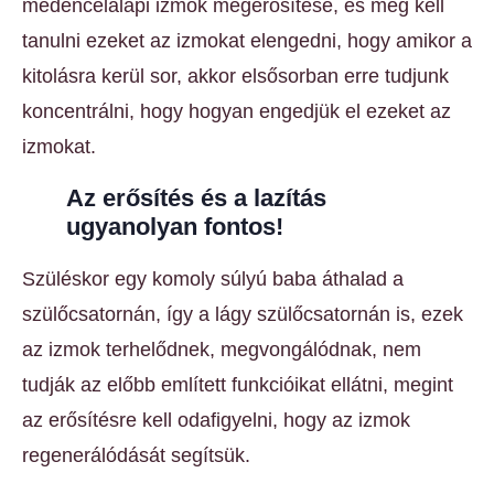
medencelalapi izmok megerősítése, és meg kell
tanulni ezeket az izmokat elengedni, hogy amikor a
kitolásra kerül sor, akkor elsősorban erre tudjunk
koncentrálni, hogy hogyan engedjük el ezeket az
izmokat.
Az erősítés és a lazítás
ugyanolyan fontos!
Szüléskor egy komoly súlyú baba áthalad a
szülőcsatornán, így a lágy szülőcsatornán is, ezek
az izmok terhelődnek, megvongálódnak, nem
tudják az előbb említett funkcióikat ellátni, megint
az erősítésre kell odafigyelni, hogy az izmok
regenerálódását segítsük.