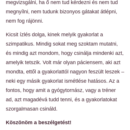
megvizsgálni, ha ő nem tud kérdezni és nem tud
megnyílni, nem tudunk bizonyos gátakat átlépni,
nem fog rájönni.
Kicsit ízlés dolga, kinek melyik gyakorlat a
szimpatikus. Mindig sokat meg szoktam mutatni,
és mindig azt mondom, hogy csinálja mindenki azt,
amelyik tetszik. Volt már olyan páciensem, aki azt
mondta, ettől a gyakorlattól nagyon feszült leszek –
neki egy másik gyakorlat ismétlése hatásos. Az a
fontos, hogy amit a gyógytornász, vagy a tréner
ad, azt magadévá tudd tenni, és a gyakorlatokat
szorgalmasan csináld.
Köszönöm a beszélgetést!