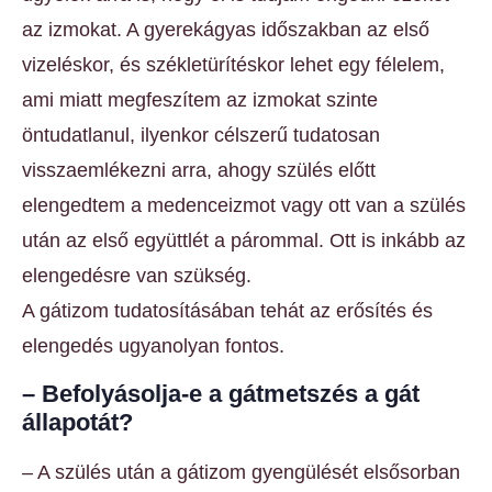
az izmokat. A gyerekágyas időszakban az első
vizeléskor, és székletürítéskor lehet egy félelem,
ami miatt megfeszítem az izmokat szinte
öntudatlanul, ilyenkor célszerű tudatosan
visszaemlékezni arra, ahogy szülés előtt
elengedtem a medenceizmot vagy ott van a szülés
után az első együttlét a párommal. Ott is inkább az
elengedésre van szükség.
A gátizom tudatosításában tehát az erősítés és
elengedés ugyanolyan fontos.
– Befolyásolja-e a gátmetszés a gát
állapotát?
– A szülés után a gátizom gyengülését elsősorban