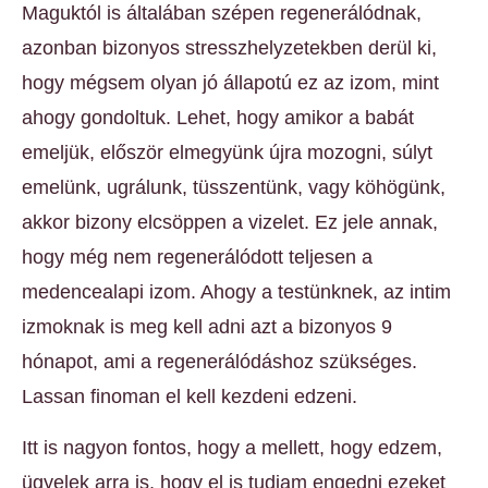
Maguktól is általában szépen regenerálódnak,
azonban bizonyos stresszhelyzetekben derül ki,
hogy mégsem olyan jó állapotú ez az izom, mint
ahogy gondoltuk. Lehet, hogy amikor a babát
emeljük, először elmegyünk újra mozogni, súlyt
emelünk, ugrálunk, tüsszentünk, vagy köhögünk,
akkor bizony elcsöppen a vizelet. Ez jele annak,
hogy még nem regenerálódott teljesen a
medencealapi izom. Ahogy a testünknek, az intim
izmoknak is meg kell adni azt a bizonyos 9
hónapot, ami a regenerálódáshoz szükséges.
Lassan finoman el kell kezdeni edzeni.
Itt is nagyon fontos, hogy a mellett, hogy edzem,
ügyelek arra is, hogy el is tudjam engedni ezeket