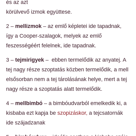
és az azt
körülvevő izmok együttese.
2 –
mellizmok
– az emlő képletei ide tapadnak,
így a Cooper-szalagok, melyek az emlő
feszességéért felelnek, ide tapadnak.
3 –
tejmirigyek
– ebben termelődik az anyatej. A
tej nagy része szoptatás közben termelődik, a mell
elsősorban nem a tej tárolásának helye, mert a tej
nagy része a szoptatás alatt termelődik.
4 –
mellbimbó
– a bimbóudvarból emelkedik ki, a
kisbaba ezt kapja be
szopizáskor,
a tejcsatornák
ide szájadzanak