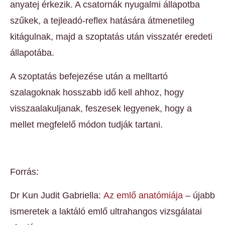
anyatej érkezik. A csatornák nyugalmi állapotba
szűkek, a tejleadó-reflex hatására átmenetileg
kitágulnak, majd a szoptatás után visszatér eredeti
állapotába.
A szoptatás befejezése után a melltartó
szalagoknak hosszabb idő kell ahhoz, hogy
visszaalakuljanak, feszesek legyenek, hogy a
mellet megfelelő módon tudják tartani.
Forrás:
Dr Kun Judit Gabriella:
Az emlő anatómiája
– újabb
ismeretek a laktáló emlő ultrahangos vizsgálatai