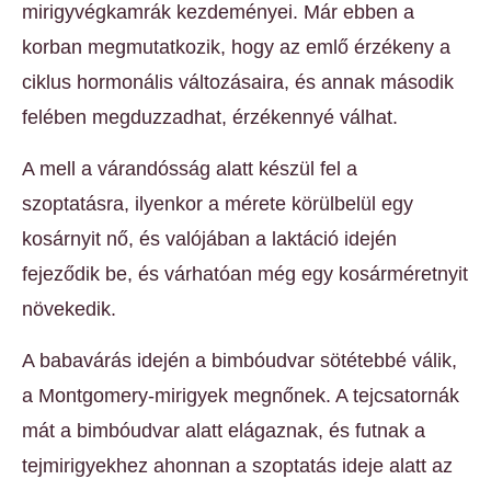
mirigyvégkamrák kezdeményei. Már ebben a
korban megmutatkozik, hogy az emlő érzékeny a
ciklus hormonális változásaira, és annak második
felében megduzzadhat, érzékennyé válhat.
A mell a várandósság alatt készül fel a
szoptatásra, ilyenkor a mérete körülbelül egy
kosárnyit nő, és valójában a laktáció idején
fejeződik be, és várhatóan még egy kosárméretnyit
növekedik.
A babavárás idején a bimbóudvar sötétebbé válik,
a Montgomery-mirigyek megnőnek. A tejcsatornák
mát a bimbóudvar alatt elágaznak, és futnak a
tejmirigyekhez ahonnan a szoptatás ideje alatt az