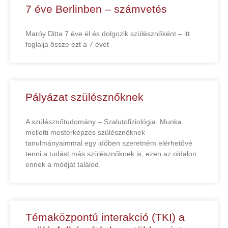
7 éve Berlinben – számvetés
Maróy Ditta 7 éve él és dolgozik szülésznőként – itt
foglalja össze ezt a 7 évet
Pályázat szülésznőknek
A szülésznőtudomány – Szalutofiziológia. Munka
melletti mesterképzés szülésznőknek
tanulmányaimmal egy időben szeretném elérhetővé
tenni a tudást más szülésznőknek is, ezen az oldalon
ennek a módját találod.
Témaközpontú interakció (TKI) a