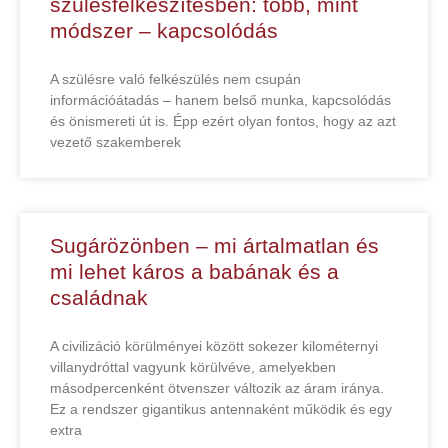
szülésfelkészítésben: több, mint
módszer – kapcsolódás
A szülésre való felkészülés nem csupán
információátadás – hanem belső munka, kapcsolódás
és önismereti út is. Épp ezért olyan fontos, hogy az azt
vezető szakemberek
Sugárözönben – mi ártalmatlan és
mi lehet káros a babának és a
családnak
A civilizáció körülményei között sokezer kilométernyi
villanydróttal vagyunk körülvéve, amelyekben
másodpercenként ötvenszer változik az áram iránya.
Ez a rendszer gigantikus antennaként működik és egy
extra