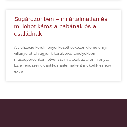
Sugárözönben – mi ártalmatlan és
mi lehet káros a babának és a
családnak
A civilizáció körülményei között sokezer kilométernyi
villanydróttal vagyunk körülvéve, amelyekben
másodpercenként ötvenszer változik az áram iránya.
Ez a rendszer gigantikus antennaként működik és egy
extra