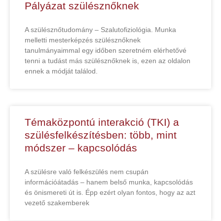
Pályázat szülésznőknek
A szülésznőtudomány – Szalutofiziológia. Munka
melletti mesterképzés szülésznőknek
tanulmányaimmal egy időben szeretném elérhetővé
tenni a tudást más szülésznőknek is, ezen az oldalon
ennek a módját találod.
Témaközpontú interakció (TKI) a
szülésfelkészítésben: több, mint
módszer – kapcsolódás
A szülésre való felkészülés nem csupán
információátadás – hanem belső munka, kapcsolódás
és önismereti út is. Épp ezért olyan fontos, hogy az azt
vezető szakemberek