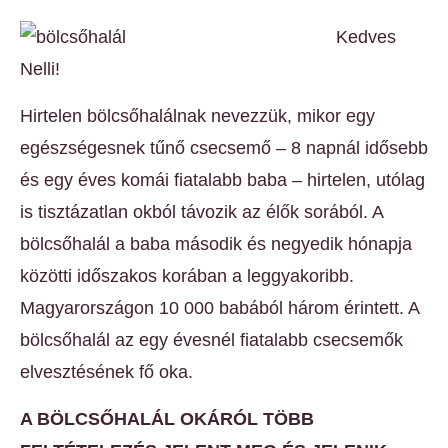
Kedves
Nelli!
Hirtelen bölcsőhalálnak nevezzük, mikor egy
egészségesnek tűnő csecsemő – 8 napnál idősebb
és egy éves komái fiatalabb baba – hirtelen, utólag
is tisztázatlan okból távozik az élők sorából. A
bölcsőhalál a baba második és negyedik hónapja
közötti időszakos korában a leggyakoribb.
Magyarországon 10 000 babából három érintett. A
bölcsőhalál az egy évesnél fiatalabb csecsemők
elvesztésének fő oka.
A BÖLCSŐHALÁL OKÁRÓL TÖBB