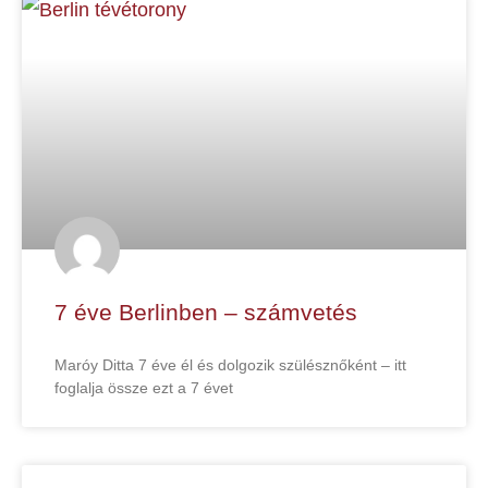
7 éve Berlinben – számvetés
Maróy Ditta 7 éve él és dolgozik szülésznőként – itt
foglalja össze ezt a 7 évet