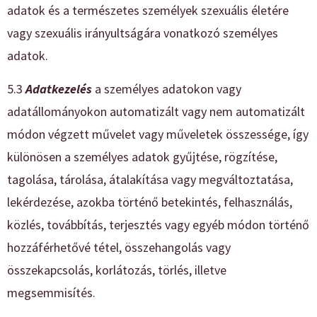
adatok és a természetes személyek szexuális életére
vagy szexuális irányultságára vonatkozó személyes
adatok.
5.3
Adatkezelés
a személyes adatokon vagy
adatállományokon automatizált vagy nem automatizált
módon végzett művelet vagy műveletek összessége, így
különösen a személyes adatok gyűjtése, rögzítése,
tagolása, tárolása, átalakítása vagy megváltoztatása,
lekérdezése, azokba történő betekintés, felhasználás,
közlés, továbbítás, terjesztés vagy egyéb módon történő
hozzáférhetővé tétel, összehangolás vagy
összekapcsolás, korlátozás, törlés, illetve
megsemmisítés.