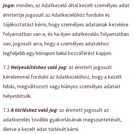
joga:
minden, az Adatkezelő által kezelt személyes adat
érintettje jogosult az Adatkezelőhöz fordulni és
tájékoztatást kérni, hogy személyes adatainak kezelése
folyamatban van-e, és ha ilyen adatkezelés folyamatban
van, jogosult arra, hogy a személyes adatokhoz
legfeljebb egy hónapon belül hozzáférést kapjon.
7.2
Helyesbítéshez való jog
: az érintett jogosult
kérelemmel fordulni az Adatkezelőhöz, hogy a kezelt
hibás, megváltozott vagy hiányos személyes adatait
helyesbítsék.
7.3
A törléshez való jog
: az érintett jogosult az
adatkezelés további gyakorlásának megszüntetését,
illetve a kezelt adat törlését kérni.