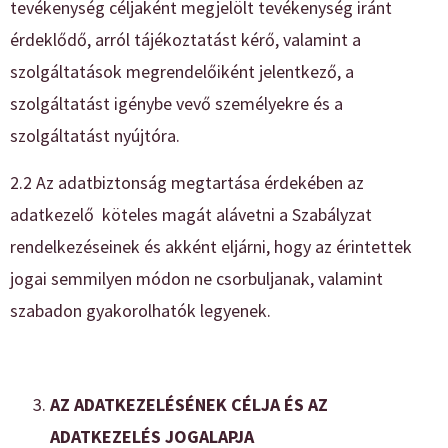
tevékenység céljaként megjelölt tevékenység iránt
érdeklődő, arról tájékoztatást kérő, valamint a
szolgáltatások megrendelőiként jelentkező, a
szolgáltatást igénybe vevő személyekre és a
szolgáltatást nyújtóra.
2.2 Az adatbiztonság megtartása érdekében az
adatkezelő köteles magát alávetni a Szabályzat
rendelkezéseinek és akként eljárni, hogy az érintettek
jogai semmilyen módon ne csorbuljanak, valamint
szabadon gyakorolhatók legyenek.
AZ ADATKEZELÉSÉNEK CÉLJA ÉS AZ
ADATKEZELÉS JOGALAPJA