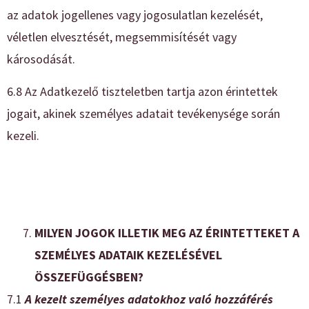
az adatok jogellenes vagy jogosulatlan kezelését,
véletlen elvesztését, megsemmisítését vagy
károsodását.
6.8 Az Adatkezelő tiszteletben tartja azon érintettek
jogait, akinek személyes adatait tevékenysége során
kezeli.
MILYEN JOGOK ILLETIK MEG AZ ÉRINTETTEKET A
SZEMÉLYES ADATAIK KEZELÉSÉVEL
ÖSSZEFÜGGÉSBEN?
7.1
A kezelt személyes adatokhoz való hozzáférés