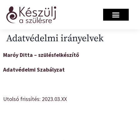
Salzburg projekt
Adatvédelmi irányelvek
Maróy Ditta
– szülésfelkészítő
Adatvédelmi Szabályzat
Utolsó frissítés: 2023.03.XX