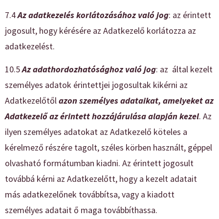
7.4
Az adatkezelés korlátozásához való jog
: az érintett
jogosult, hogy kérésére az Adatkezelő korlátozza az
adatkezelést.
10.5
Az adathordozhatósághoz való jog
: az által kezelt
személyes adatok érintettjei jogosultak kikérni az
Adatkezelőtől
azon személyes adataikat, amelyeket az
Adatkezelő az érintett hozzájárulása alapján kezel
. Az
ilyen személyes adatokat az Adatkezelő köteles a
kérelmező részére tagolt, széles körben használt, géppel
olvasható formátumban kiadni. Az érintett jogosult
továbbá kérni az Adatkezelőtt, hogy a kezelt adatait
más adatkezelőnek továbbítsa, vagy a kiadott
személyes adatait ő maga továbbíthassa.