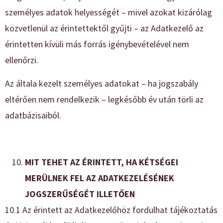
személyes adatok helyességét – mivel azokat kizárólag
közvetlenül az érintettektől gyűjti – az Adatkezelő az
érintetten kívüli más forrás igénybevételével nem
ellenőrzi.
Az általa kezelt személyes adatokat – ha jogszabály
eltérően nem rendelkezik – legkésőbb év után törli az
adatbázisaiból.
MIT TEHET AZ ÉRINTETT, HA KÉTSÉGEI
MERÜLNEK FEL AZ ADATKEZELÉSÉNEK
JOGSZERŰSÉGÉT ILLETŐEN
10.1 Az érintett az Adatkezelőhöz fordulhat tájékoztatás