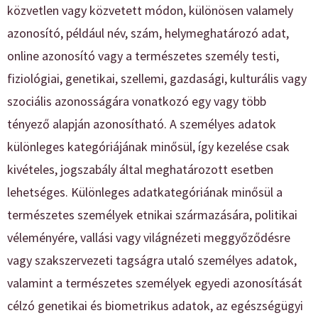
közvetlen vagy közvetett módon, különösen valamely
azonosító, például név, szám, helymeghatározó adat,
online azonosító vagy a természetes személy testi,
fiziológiai, genetikai, szellemi, gazdasági, kulturális vagy
szociális azonosságára vonatkozó egy vagy több
tényező alapján azonosítható. A személyes adatok
különleges kategóriájának minősül, így kezelése csak
kivételes, jogszabály által meghatározott esetben
lehetséges. Különleges adatkategóriának minősül a
természetes személyek etnikai származására, politikai
véleményére, vallási vagy világnézeti meggyőződésre
vagy szakszervezeti tagságra utaló személyes adatok,
valamint a természetes személyek egyedi azonosítását
célzó genetikai és biometrikus adatok, az egészségügyi