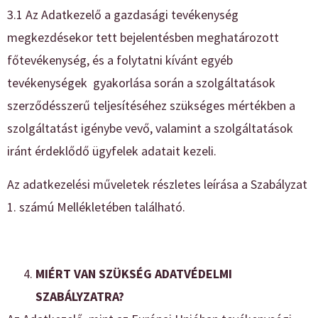
3.1 Az Adatkezelő a gazdasági tevékenység
megkezdésekor tett bejelentésben meghatározott
főtevékenység, és a folytatni kívánt egyéb
tevékenységek gyakorlása során a szolgáltatások
szerződésszerű teljesítéséhez szükséges mértékben a
szolgáltatást igénybe vevő, valamint a szolgáltatások
iránt érdeklődő ügyfelek adatait kezeli.
Az adatkezelési műveletek részletes leírása a Szabályzat
1. számú Mellékletében található.
MIÉRT VAN SZÜKSÉG ADATVÉDELMI
SZABÁLYZATRA?