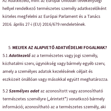
Az Adatkezelő, mint az Európai Unióban tevékenységi
hellyel rendelkező természetes személy adatkezelőként
köteles megfelelni az Európai Parlament és a Tanács
2016. április 27-i (EU) 2016/679 rendeletének.
MELYEK AZ ALAPVETŐ ADATVÉDELMI FOGALMAK?
5.1
Adatkezelő
az a természetes vagy jogi személy,
közhatalmi szerv, ügynökség vagy bármely egyéb szerv,
amely a személyes adatok kezelésének céljait és
eszközeit önállóan vagy másokkal együtt meghatározza.
5.2
Személyes adat
az azonosított vagy azonosítható
természetes személyre („érintett”) vonatkozó bármely
információ; azonosítható az a természetes személy, aki