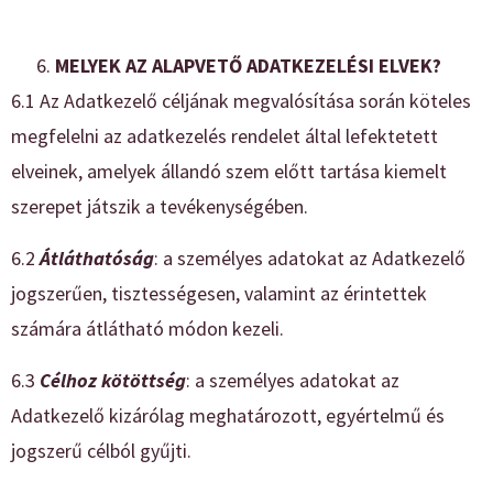
MELYEK AZ ALAPVETŐ ADATKEZELÉSI ELVEK?
6.1 Az Adatkezelő céljának megvalósítása során köteles
megfelelni az adatkezelés rendelet által lefektetett
elveinek, amelyek állandó szem előtt tartása kiemelt
szerepet játszik a tevékenységében.
6.2
Átláthatóság
: a személyes adatokat az Adatkezelő
jogszerűen, tisztességesen, valamint az érintettek
számára átlátható módon kezeli.
6.3
Célhoz kötöttség
: a személyes adatokat az
Adatkezelő kizárólag meghatározott, egyértelmű és
jogszerű célból gyűjti.