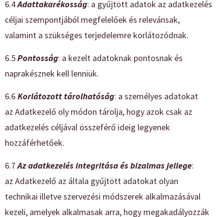
6.4
Adattakarékosság
: a gyűjtött adatok az adatkezelés
céljai szempontjából megfelelőek és relevánsak,
valamint a szükséges terjedelemre korlátozódnak.
6.5
Pontosság
: a kezelt adatoknak pontosnak és
naprakésznek kell lenniük.
6.6
Korlátozott tárolhatóság
: a személyes adatokat
az Adatkezelő oly módon tárolja, hogy azok csak az
adatkezelés céljával összeférő ideig legyenek
hozzáférhetőek.
6.7
Az adatkezelés integritása és bizalmas jellege
:
az Adatkezelő az általa gyűjtött adatokat olyan
technikai illetve szervezési módszerek alkalmazásával
kezeli, amelyek alkalmasak arra, hogy megakadályozzák