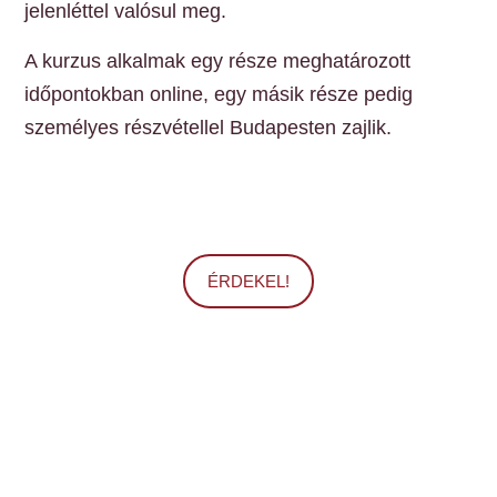
jelenléttel valósul meg.
A kurzus alkalmak egy része meghatározott
időpontokban online, egy másik része pedig
személyes részvétellel Budapesten zajlik.
ÉRDEKEL!