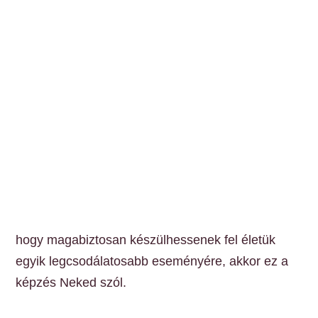
hogy magabiztosan készülhessenek fel életük
egyik legcsodálatosabb eseményére, akkor ez a
képzés Neked szól.