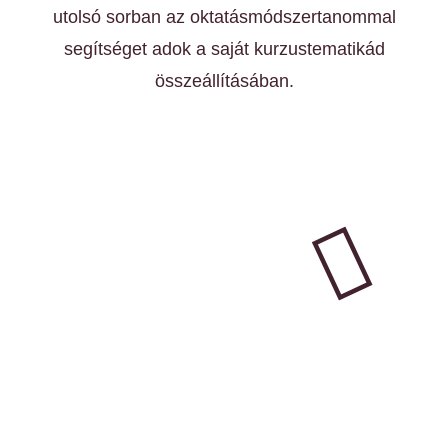
utolsó sorban az oktatásmódszertanommal
segítséget adok a saját kurzustematikád
összeállításában.