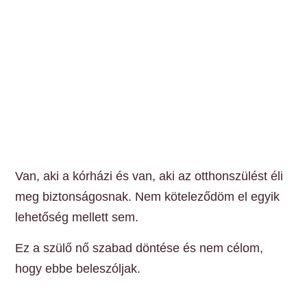
Van, aki a kórházi és van, aki az otthonszülést éli
meg biztonságosnak. Nem köteleződöm el egyik
lehetőség mellett sem.
Ez a szülő nő szabad döntése és nem célom,
hogy ebbe beleszóljak.