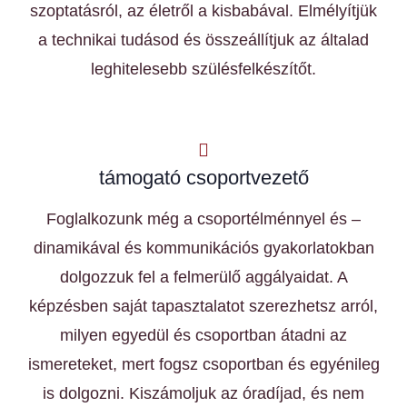
szoptatásról, az életről a kisbabával. Elmélyítjük
a technikai tudásod és összeállítjuk az általad
leghitelesebb szülésfelkészítőt.
támogató csoportvezető
Foglalkozunk még a csoportélménnyel és –
dinamikával és kommunikációs gyakorlatokban
dolgozzuk fel a felmerülő aggályaidat. A
képzésben saját tapasztalatot szerezhetsz arról,
milyen egyedül és csoportban átadni az
ismereteket, mert fogsz csoportban és egyénileg
is dolgozni. Kiszámoljuk az óradíjad, és nem