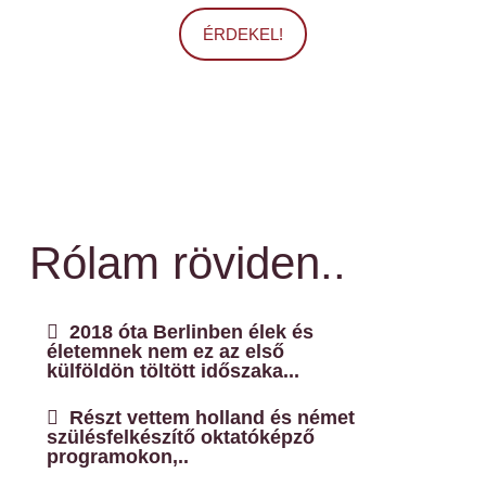
ÉRDEKEL!
Rólam röviden..
2018 óta Berlinben élek és
életemnek nem ez az első
külföldön töltött időszaka...
Részt vettem holland és német
szülésfelkészítő oktatóképző
programokon,..