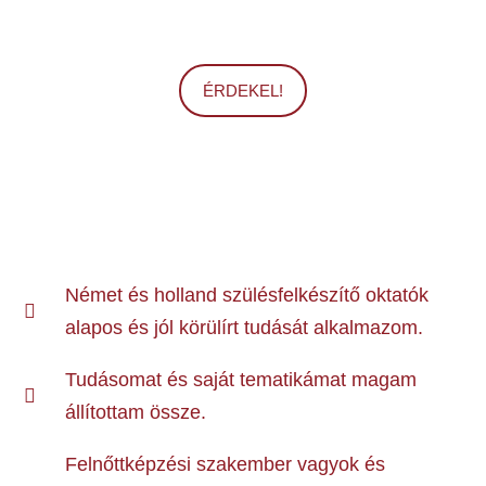
ÉRDEKEL!
Német és holland szülésfelkészítő oktatók
alapos és jól körülírt tudását alkalmazom.
Tudásomat és saját tematikámat magam
állítottam össze.
Felnőttképzési szakember vagyok és