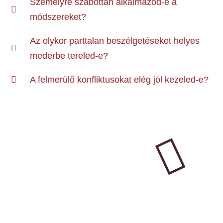
Személyre szabottan alkalmazod-e a
módszereket?
Az olykor parttalan beszélgetéseket helyes
mederbe tereled-e?
A felmerülő konfliktusokat elég jól kezeled-e?