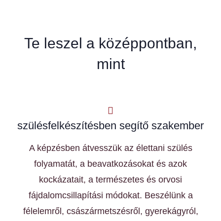
Te leszel a középpontban,
mint
szülésfelkészítésben segítő szakember
A képzésben átvesszük az élettani szülés
folyamatát, a beavatkozásokat és azok
kockázatait, a természetes és orvosi
fájdalomcsillapítási módokat. Beszélünk a
félelemről, császármetszésről, gyerekágyról,