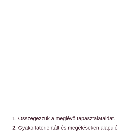
Összegezzük a meglévő tapasztalataidat.
Gyakorlatorientált és megéléseken alapuló