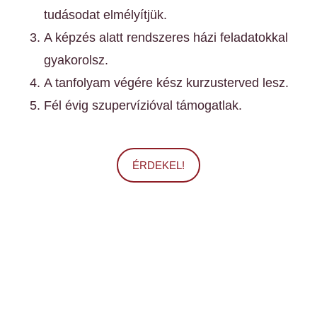
tudásodat elmélyítjük.
A képzés alatt rendszeres házi feladatokkal
gyakorolsz.
A tanfolyam végére kész kurzusterved lesz.
Fél évig szupervízióval támogatlak.
ÉRDEKEL!