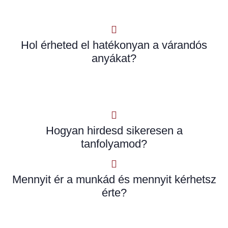
Hol érheted el hatékonyan a várandós
anyákat?
Hogyan hirdesd sikeresen a
tanfolyamod?
Mennyit ér a munkád és mennyit kérhetsz
érte?