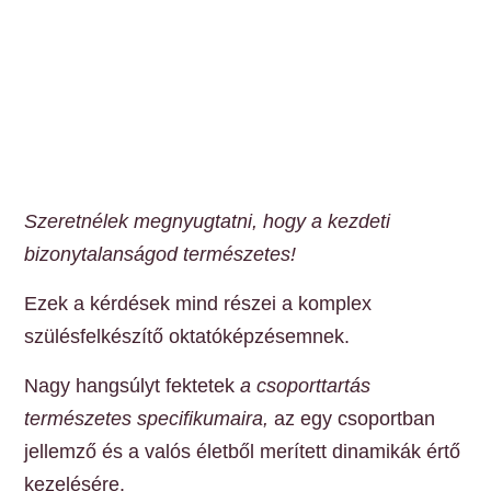
Szeretnélek megnyugtatni, hogy a kezdeti
bizonytalanságod természetes!
Ezek a kérdések mind részei a komplex
szülésfelkészítő oktatóképzésemnek.
Nagy hangsúlyt fektetek
a csoporttartás
természetes specifikumaira,
az egy csoportban
jellemző és a valós életből merített dinamikák értő
kezelésére.