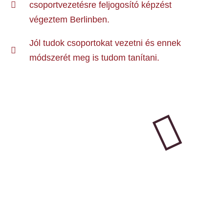
csoportvezetésre feljogosító képzést
végeztem Berlinben.
Jól tudok csoportokat vezetni és ennek
módszerét meg is tudom tanítani.