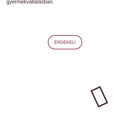
gyermekvállalásban.
ÉRDEKEL!