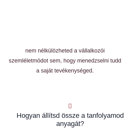
nem nélkülözheted a vállalkozói
szemléletmódot sem, hogy menedzselni tudd
a saját tevékenységed.
Hogyan állítsd össze a tanfolyamod
anyagát?