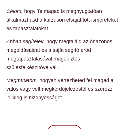
Célom,
hogy Te magad is megnyugtatóan
alkalmazhasd a kurzuson elsajátított ismereteket
és tapasztalatokat.
Abban segítelek,
hogy megtaláld az önazonos
megoldásaidat és a saját segítő erőd
megtapasztalásával magabiztos
szülésfelkészítővé válj.
Megmutatom,
hogyan vértezheted fel magad a
valós vagy vélt megkérdőjelezéstől és szerezz
lelkileg is bizonyosságot.