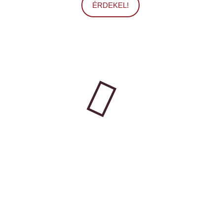
ÉRDEKEL!