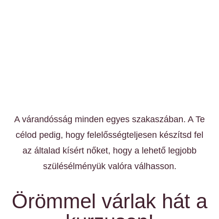
A várandósság minden egyes szakaszában. A Te
célod pedig,
hogy felelősségteljesen készítsd fel
az általad kísért nőket, hogy a lehető
legjobb
szülésélményük valóra válhasson.
Örömmel várlak hát a