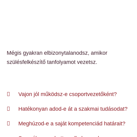
Mégis gyakran elbizonytalanodsz, amikor
szülésfelkészítő tanfolyamot vezetsz.
Vajon jól működsz-e csoportvezetőként?
Hatékonyan adod-e át a szakmai tudásodat?
Meghúzod-e a saját kompetenciád határait?