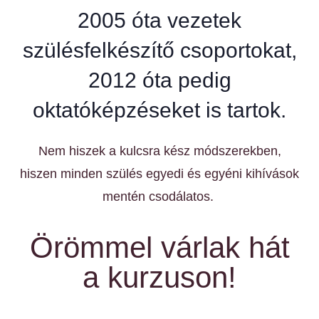
2005 óta vezetek
szülésfelkészítő csoportokat,
2012 óta pedig
oktatóképzéseket is tartok.
Nem hiszek a kulcsra kész módszerekben,
hiszen minden szülés egyedi és egyéni kihívások
mentén csodálatos.
Örömmel várlak hát
a kurzuson!