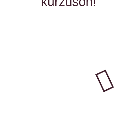
kurzuson!