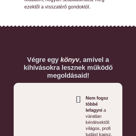
ezektől a visszatérő gondoktól.
Végre egy
könyv
, amivel a
kihívásokra lesznek működő
megoldásaid!
Nem fogsz
többé
lefagyni
a
váratlan
kérdésektől:
világos, profi
tudást kapsz,