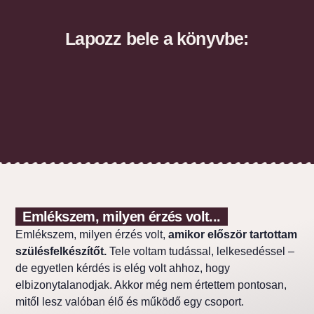
Lapozz bele a könyvbe:
Emlékszem, milyen érzés volt...
Emlékszem, milyen érzés volt,
amikor először tartottam
szülésfelkészítőt.
Tele voltam tudással, lelkesedéssel –
de egyetlen kérdés is elég volt ahhoz, hogy
elbizonytalanodjak. Akkor még nem értettem pontosan,
mitől lesz valóban élő és működő egy csoport.