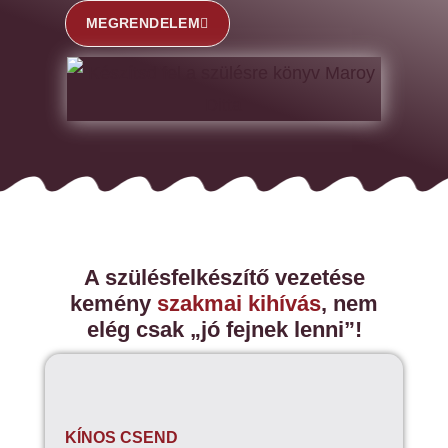
MEGRENDELEM
A szülésfelkészítő vezetése
kemény
szakmai kihívás
, nem
elég csak „jó fejnek lenni”!
KÍNOS CSEND