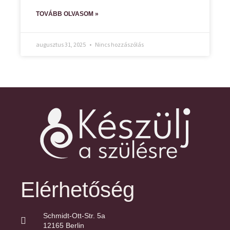
TOVÁBB OLVASOM »
augusztus 31, 2025
Nincs hozzászólás
Elérhetőség
Schmidt-Ott-Str. 5a
12165 Berlin