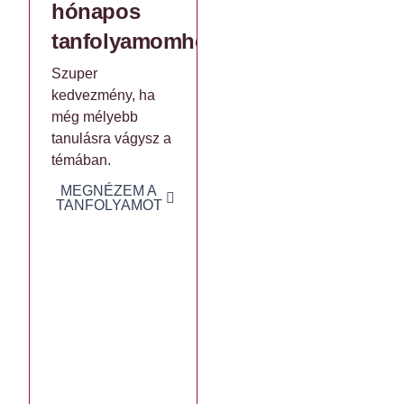
hónapos
tanfolyamomhoz
Szuper
kedvezmény, ha
még mélyebb
tanulásra vágysz a
témában.
MEGNÉZEM A
TANFOLYAMOT