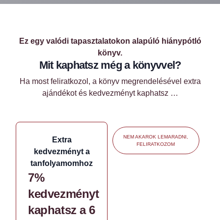
Ez egy valódi tapasztalatokon alapúló hiánypótló
könyv.
Mit kaphatsz még a könyvvel?
Ha most feliratkozol, a könyv megrendelésével extra
ajándékot és kedvezményt kaphatsz …
NEM AKAROK LEMARADNI,
Extra
FELIRATKOZOM
kedvezményt a
tanfolyamomhoz
7%
kedvezményt
kaphatsz a 6