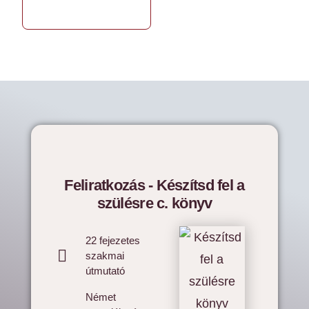
Feliratkozás - Készítsd fel a
szülésre c. könyv
22 fejezetes
szakmai
útmutató
Német