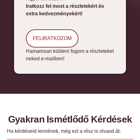
Iratkozz fel most a részletekért és
extra kedvezményekért!
FELIRATKOZOM
Hamarosan küldeni fogom a részleteket
neked e-mailben!
Gyakran Ismétlődő Kérdések
Ha kérdéseid lennének, még ezt a rész is olvasd át: