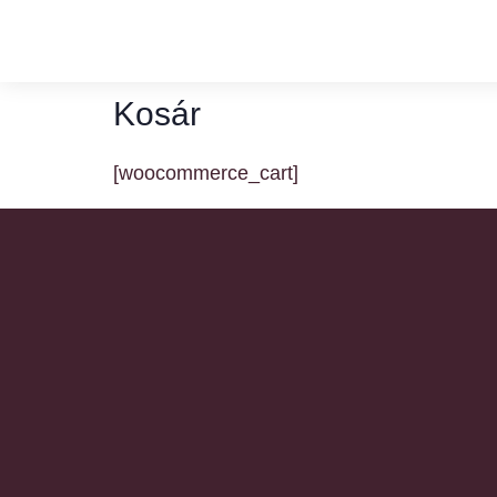
Kosár
[woocommerce_cart]