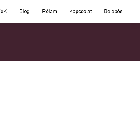
FeK
Blog
Rólam
Kapcsolat
Belépés