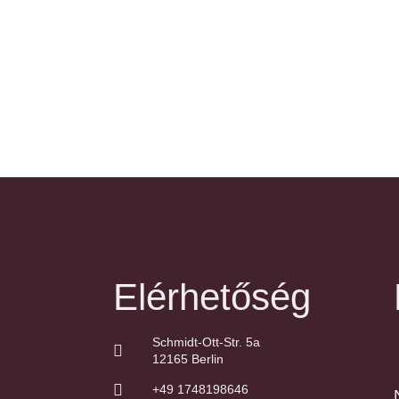
Elérhetőség
Schmidt-Ott-Str. 5a
12165 Berlin
+49 1748198646