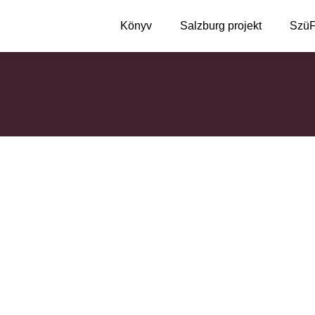
Könyv
Salzburg projekt
Szü