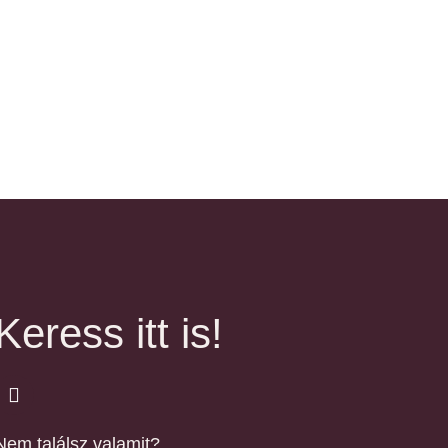
Keress itt is!
Nem találsz valamit?