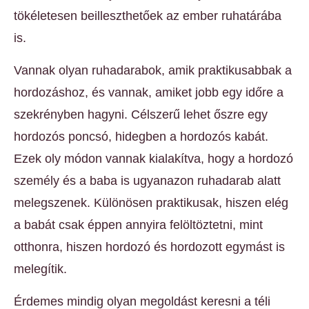
tökéletesen beilleszthetőek az ember ruhatárába
is.
Vannak olyan ruhadarabok, amik praktikusabbak a
hordozáshoz, és vannak, amiket jobb egy időre
a
szekrényben hagyni. Célszerű lehet őszre egy
hordozós poncsó, hidegben a hordozós kabát.
Ezek oly módon vannak kialakítva, hogy a hordozó
személy és a baba is ugyanazon ruhadarab alatt
melegszenek. Különösen praktikusak, hiszen elég
a babát csak éppen annyira felöltöztetni, mint
otthonra, hiszen hordozó és hordozott egymást is
melegítik.
Érdemes mindig olyan megoldást keresni a téli