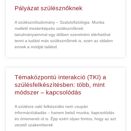
Pályázat szülésznőknek
A szülésznőtudomány – Szalutofiziológia. Munka
melletti mesterképzés szülésznőknek
tanulmányaimmal egy időben szeretném elérhetővé
tenni a tudást más szülésznőknek is, ezen az oldalon
ennek a módját találod.
Témaközpontú interakció (TKI) a
szülésfelkészítésben: több, mint
módszer – kapcsolódás
A szülésre való felkészülés nem csupán
információátadás – hanem belső munka, kapcsolódás
és önismereti út is. Épp ezért olyan fontos, hogy az azt
vezető szakemberek