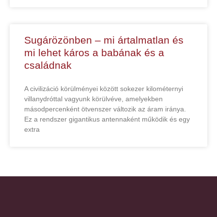
Sugárözönben – mi ártalmatlan és
mi lehet káros a babának és a
családnak
A civilizáció körülményei között sokezer kilométernyi
villanydróttal vagyunk körülvéve, amelyekben
másodpercenként ötvenszer változik az áram iránya.
Ez a rendszer gigantikus antennaként működik és egy
extra