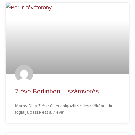
7 éve Berlinben – számvetés
Maróy Ditta 7 éve él és dolgozik szülésznőként – itt
foglalja össze ezt a 7 évet